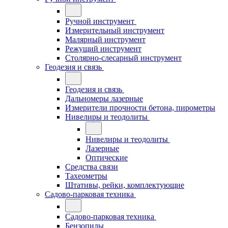
Ручной инструмент
Измерительный инструмент
Малярный инструмент
Режущий инструмент
Столярно-слесарный инструмент
Геодезия и связь
Геодезия и связь
Дальномеры лазерные
Измерители прочности бетона, пирометры
Нивелиры и теодолиты
Нивелиры и теодолиты
Лазерные
Оптические
Средства связи
Тахеометры
Штативы, рейки, комплектующие
Садово-парковая техника
Садово-парковая техника
Бензопилы