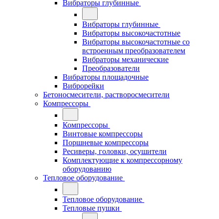
Вибраторы глубинные
Вибраторы глубинные
Вибраторы высокочастотные
Вибраторы высокочастотные со
встроенным преобразователем
Вибраторы механические
Преобразователи
Вибраторы площадочные
Виброрейки
Бетоносмесители, растворосмесители
Компрессоры
Компрессоры
Винтовые компрессоры
Поршневые компрессоры
Ресиверы, головки, осушители
Комплектующие к компрессорному
оборудованию
Тепловое оборудование
Тепловое оборудование
Тепловые пушки