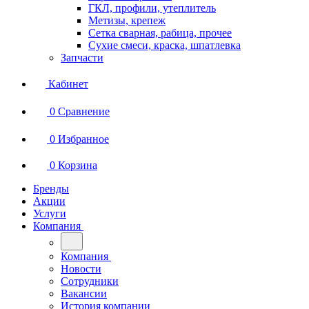
ГКЛ, профили, утеплитель
Метизы, крепеж
Сетка сварная, рабица, прочее
Сухие смеси, краска, шпатлевка
Запчасти
Кабинет
0
Сравнение
0
Избранное
0
Корзина
Бренды
Акции
Услуги
Компания
Компания
Новости
Сотрудники
Вакансии
История компании