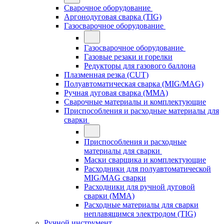
Сварочное оборудование
Аргонодуговая сварка (TIG)
Газосварочное оборудование
Газосварочное оборудование
Газовые резаки и горелки
Редукторы для газового баллона
Плазменная резка (CUT)
Полуавтоматическая сварка (MIG/MAG)
Ручная дуговая сварка (MMA)
Сварочные материалы и комплектующие
Приспособления и расходные материалы для
сварки
Приспособления и расходные
материалы для сварки
Маски сварщика и комплектующие
Расходники для полуавтоматической
MIG/MAG сварки
Расходники для ручной дуговой
сварки (MMA)
Расходные материалы для сварки
неплавящимся электродом (TIG)
Ручной инструмент