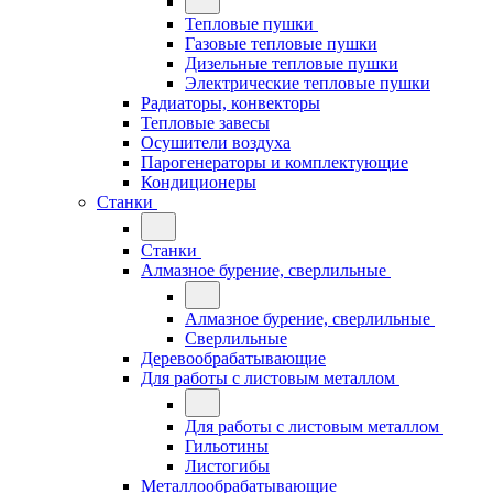
Тепловые пушки
Газовые тепловые пушки
Дизельные тепловые пушки
Электрические тепловые пушки
Радиаторы, конвекторы
Тепловые завесы
Осушители воздуха
Парогенераторы и комплектующие
Кондиционеры
Станки
Станки
Алмазное бурение, сверлильные
Алмазное бурение, сверлильные
Сверлильные
Деревообрабатывающие
Для работы с листовым металлом
Для работы с листовым металлом
Гильотины
Листогибы
Металлообрабатывающие