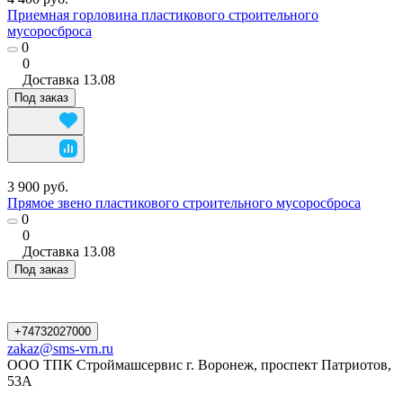
Приемная горловина пластикового строительного
мусоросброса
0
0
Доставка
13.08
Под заказ
3 900 руб.
Прямое звено пластикового строительного мусоросброса
0
0
Доставка
13.08
Под заказ
+74732027000
zakaz@sms-vrn.ru
ООО ТПК Строймашсервис г. Воронеж, проспект Патриотов,
53А