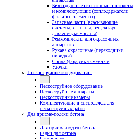
Безвоздушные окрасочные пистолеты
и комплектующие (соплодержатели,
фильтры, элементы)
Запасные части (всасывающие
системы, клапаны, регуляторы
давления, мембраны)
Ремкомплекты для окрасочных
аппаратов
Рукава окрасочные (переходники,
поводки)
Сопла (форсунки сменные)
Удочки
Пескоструйное оборудование
Пескоструйное оборудование
Пескоструйные аппараты
Пескоструйные камеры
Комплектующие и спецодежда для
пескоструйных работ
Для приема-подачи бетона
Для приема-подачи бетона
Бадьи для бетона
Бетононасосы