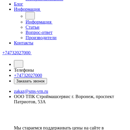
Блог
Информация
Информация
Статьи
Вопрос-ответ
Производители
Контакты
+74732027000
Телефоны
+74732027000
Заказать звонок
zakaz@sms-vrn.ru
ООО ТПК Строймашсервис г. Воронеж, проспект
Патриотов, 53А
Мы стараемся поддерживать цены на сайте в