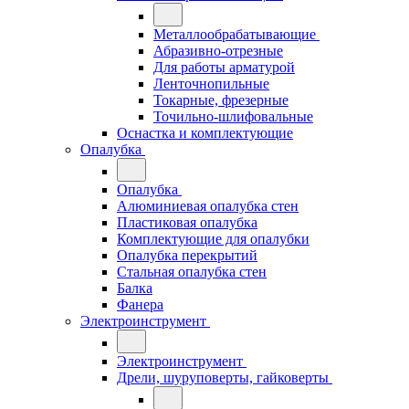
Металлообрабатывающие
Абразивно-отрезные
Для работы арматурой
Ленточнопильные
Токарные, фрезерные
Точильно-шлифовальные
Оснастка и комплектующие
Опалубка
Опалубка
Алюминиевая опалубка стен
Пластиковая опалубка
Комплектующие для опалубки
Опалубка перекрытий
Стальная опалубка стен
Балка
Фанера
Электроинструмент
Электроинструмент
Дрели, шуруповерты, гайковерты