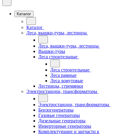
Каталог
Каталог
Леса, вышки-туры, лестницы
Леса, вышки-туры, лестницы
Вышки-туры
Леса строительные
Леса строительные
Леса рамные
Леса хомутовые
Лестницы, стремянки
Электростанции, трансформаторы
Электростанции, трансформаторы
Бензогенераторы
Газовые генераторы
Дизельные генераторы
Инверторные генераторы
Комплектующие и запчасти к