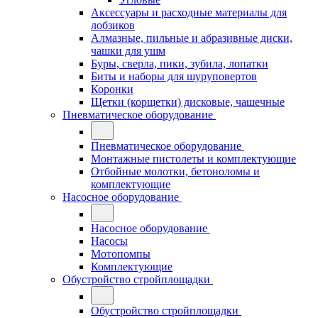
Аксессуары и расходные материалы для
лобзиков
Алмазные, пильные и абразивные диски,
чашки для ушм
Буры, сверла, пики, зубила, лопатки
Биты и наборы для шуруповертов
Коронки
Щетки (корщетки) дисковые, чашечные
Пневматическое оборудование
Пневматическое оборудование
Монтажные пистолеты и комплектующие
Отбойные молотки, бетоноломы и
комплектующие
Насосное оборудование
Насосное оборудование
Насосы
Мотопомпы
Комплектующие
Обустройство стройплощадки
Обустройство стройплощадки