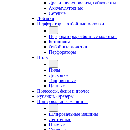
Дрели, шуруповерты, гайковерты
Аккумуляторные
Сетевые
Лобзики
Перфораторы, отбойные молотки
Перфораторы, отбойные молотки
Бетоноломы
Отбойные молотки
Перфораторы
Пилы
Пилы
Дисковые
Торцовочные
Цепные
Пылесосы, фены и прочее
Рубанки, Фрезеры
Шлифовальные машины
Шлифовальные машины
Ленточные
Прямые
Угловые