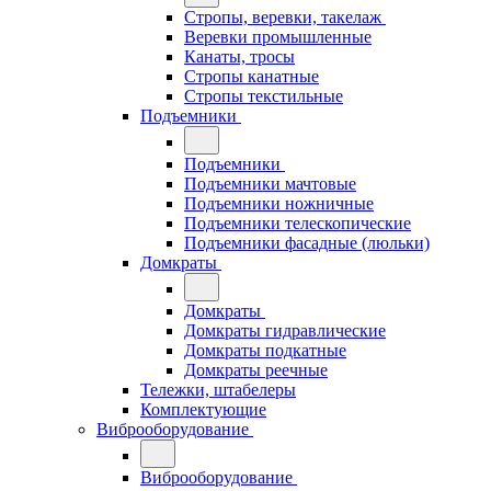
Стропы, веревки, такелаж
Веревки промышленные
Канаты, тросы
Стропы канатные
Стропы текстильные
Подъемники
Подъемники
Подъемники мачтовые
Подъемники ножничные
Подъемники телескопические
Подъемники фасадные (люльки)
Домкраты
Домкраты
Домкраты гидравлические
Домкраты подкатные
Домкраты реечные
Тележки, штабелеры
Комплектующие
Виброоборудование
Виброоборудование