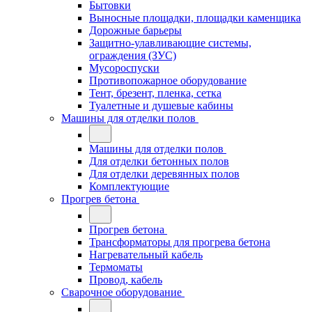
Бытовки
Выносные площадки, площадки каменщика
Дорожные барьеры
Защитно-улавливающие системы,
ограждения (ЗУС)
Мусороспуски
Противопожарное оборудование
Тент, брезент, пленка, сетка
Туалетные и душевые кабины
Машины для отделки полов
Машины для отделки полов
Для отделки бетонных полов
Для отделки деревянных полов
Комплектующие
Прогрев бетона
Прогрев бетона
Трансформаторы для прогрева бетона
Нагревательный кабель
Термоматы
Провод, кабель
Сварочное оборудование