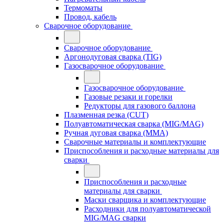
Термоматы
Провод, кабель
Сварочное оборудование
Сварочное оборудование
Аргонодуговая сварка (TIG)
Газосварочное оборудование
Газосварочное оборудование
Газовые резаки и горелки
Редукторы для газового баллона
Плазменная резка (CUT)
Полуавтоматическая сварка (MIG/MAG)
Ручная дуговая сварка (MMA)
Сварочные материалы и комплектующие
Приспособления и расходные материалы для
сварки
Приспособления и расходные
материалы для сварки
Маски сварщика и комплектующие
Расходники для полуавтоматической
MIG/MAG сварки