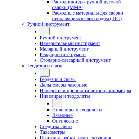
Расходники для ручной дуговой
сварки (MMA)
Расходные материалы для сварки
неплавящимся электродом (TIG)
Ручной инструмент
Ручной инструмент
Измерительный инструмент
Малярный инструмент
Режущий инструмент
Столярно-слесарный инструмент
Геодезия и связь
Геодезия и связь
Дальномеры лазерные
Измерители прочности бетона, пирометры
Нивелиры и теодолиты
Нивелиры и теодолиты
Лазерные
Оптические
Средства связи
Тахеометры
Штативы, рейки, комплектующие