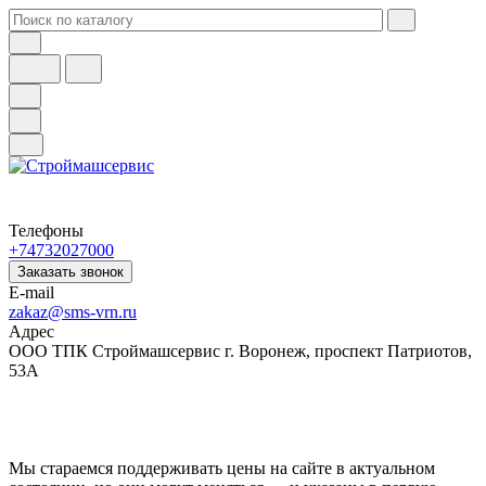
Телефоны
+74732027000
Заказать звонок
E-mail
zakaz@sms-vrn.ru
Адрес
ООО ТПК Строймашсервис г. Воронеж, проспект Патриотов,
53А
Мы стараемся поддерживать цены на сайте в актуальном