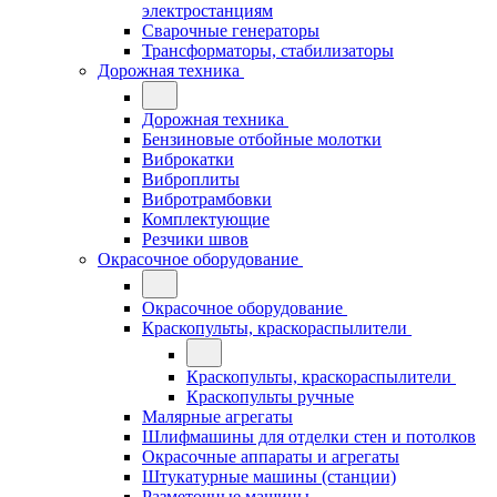
электростанциям
Сварочные генераторы
Трансформаторы, стабилизаторы
Дорожная техника
Дорожная техника
Бензиновые отбойные молотки
Виброкатки
Виброплиты
Вибротрамбовки
Комплектующие
Резчики швов
Окрасочное оборудование
Окрасочное оборудование
Краскопульты, краскораспылители
Краскопульты, краскораспылители
Краскопульты ручные
Малярные агрегаты
Шлифмашины для отделки стен и потолков
Окрасочные аппараты и агрегаты
Штукатурные машины (станции)
Разметочные машины