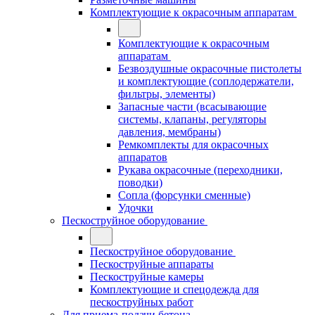
Комплектующие к окрасочным аппаратам
Комплектующие к окрасочным
аппаратам
Безвоздушные окрасочные пистолеты
и комплектующие (соплодержатели,
фильтры, элементы)
Запасные части (всасывающие
системы, клапаны, регуляторы
давления, мембраны)
Ремкомплекты для окрасочных
аппаратов
Рукава окрасочные (переходники,
поводки)
Сопла (форсунки сменные)
Удочки
Пескоструйное оборудование
Пескоструйное оборудование
Пескоструйные аппараты
Пескоструйные камеры
Комплектующие и спецодежда для
пескоструйных работ
Для приема-подачи бетона