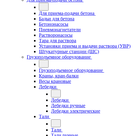
Для приема-подачи бетона
Бадьи для бетона
Бетононасосы
Пневмонагнетатели
Растворонасосы
Тара для раствора
Установки приема и выдачи раствора (УВР)
Штукатурные станции (ШС)
Грузоподъемное оборудование
Грузоподъемное оборудование
Краны, кран-балки
Весы крановые
Лебедки
Лебедки
Лебедки ручные
Лебедки электрические
Тали
Тали
Тали ручные