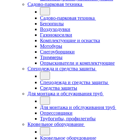
Садово-парковая техника
Садово-парковая техника
Бензопилы
Воздуходувки
Газонокосилки
Комплектующие и оснастка
Мотобуры
Снегоуборщики
Триммеры
Опрыскиватели и комплектующие
Спецодежда и средства защиты
Спецодежда и средства защиты
Средства защиты
Для монтажа и обслуживания труб
Для монтажа и обслуживания труб
Опрессовщики
Трубогибы, профилегибы
Кровельное оборудование
Кровельное оборудование