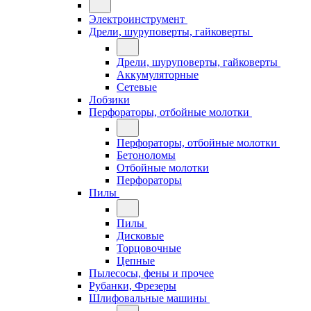
Электроинструмент
Дрели, шуруповерты, гайковерты
Дрели, шуруповерты, гайковерты
Аккумуляторные
Сетевые
Лобзики
Перфораторы, отбойные молотки
Перфораторы, отбойные молотки
Бетоноломы
Отбойные молотки
Перфораторы
Пилы
Пилы
Дисковые
Торцовочные
Цепные
Пылесосы, фены и прочее
Рубанки, Фрезеры
Шлифовальные машины