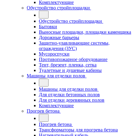
Комплектующие
Обустройство стройплощадки
Обустройство стройплощадки
Бытовки
Выносные площадки, площадки каменщика
Дорожные барьеры
Защитно-улавливающие системы,
ограждения (ЗУС)
Мусороспуски
Противопожарное оборудование
Тент, брезент, пленка, сетка
Туалетные и душевые кабины
Машины для отделки полов
Машины для отделки полов
Для отделки бетонных полов
Для отделки деревянных полов
Комплектующие
Прогрев бетона
Прогрев бетона
Трансформаторы для прогрева бетона
Нагревательный кабель