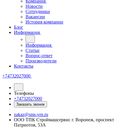
Компания
Новости
Сотрудники
Вакансии
История компании
Блог
Информация
Информация
Статьи
Вопрос-ответ
Производители
Контакты
+74732027000
Телефоны
+74732027000
Заказать звонок
zakaz@sms-vrn.ru
ООО ТПК Строймашсервис г. Воронеж, проспект
Патриотов, 53А