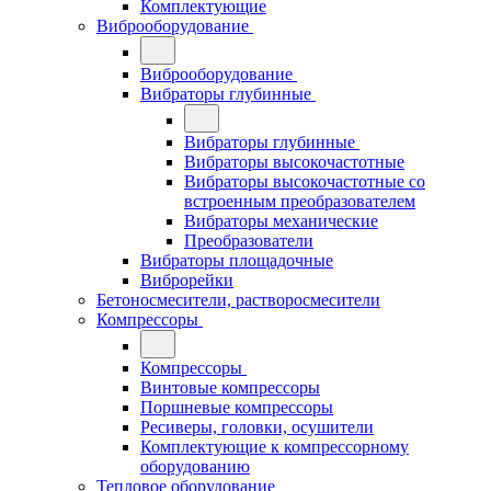
Комплектующие
Виброоборудование
Виброоборудование
Вибраторы глубинные
Вибраторы глубинные
Вибраторы высокочастотные
Вибраторы высокочастотные со
встроенным преобразователем
Вибраторы механические
Преобразователи
Вибраторы площадочные
Виброрейки
Бетоносмесители, растворосмесители
Компрессоры
Компрессоры
Винтовые компрессоры
Поршневые компрессоры
Ресиверы, головки, осушители
Комплектующие к компрессорному
оборудованию
Тепловое оборудование