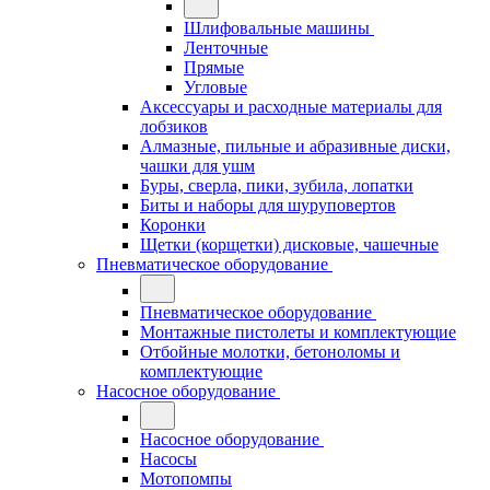
Шлифовальные машины
Ленточные
Прямые
Угловые
Аксессуары и расходные материалы для
лобзиков
Алмазные, пильные и абразивные диски,
чашки для ушм
Буры, сверла, пики, зубила, лопатки
Биты и наборы для шуруповертов
Коронки
Щетки (корщетки) дисковые, чашечные
Пневматическое оборудование
Пневматическое оборудование
Монтажные пистолеты и комплектующие
Отбойные молотки, бетоноломы и
комплектующие
Насосное оборудование
Насосное оборудование
Насосы
Мотопомпы