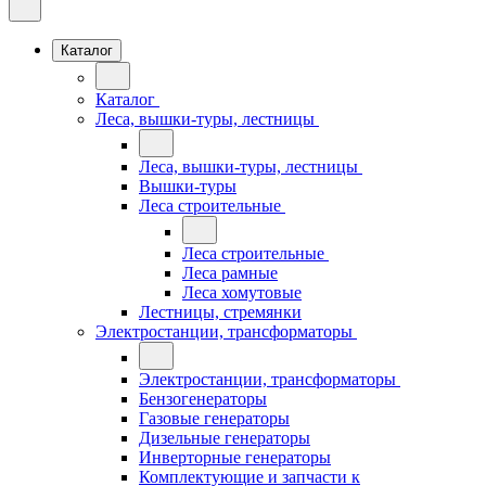
Каталог
Каталог
Леса, вышки-туры, лестницы
Леса, вышки-туры, лестницы
Вышки-туры
Леса строительные
Леса строительные
Леса рамные
Леса хомутовые
Лестницы, стремянки
Электростанции, трансформаторы
Электростанции, трансформаторы
Бензогенераторы
Газовые генераторы
Дизельные генераторы
Инверторные генераторы
Комплектующие и запчасти к