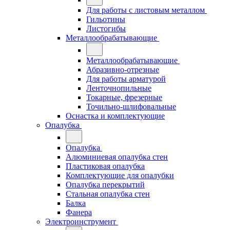
Для работы с листовым металлом
Гильотины
Листогибы
Металлообрабатывающие
Металлообрабатывающие
Абразивно-отрезные
Для работы арматурой
Ленточнопильные
Токарные, фрезерные
Точильно-шлифовальные
Оснастка и комплектующие
Опалубка
Опалубка
Алюминиевая опалубка стен
Пластиковая опалубка
Комплектующие для опалубки
Опалубка перекрытий
Стальная опалубка стен
Балка
Фанера
Электроинструмент